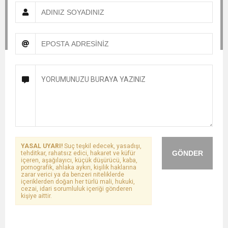
YASAL UYARI!
Suç teşkil edecek, yasadışı,
GÖNDER
tehditkar, rahatsız edici, hakaret ve küfür
içeren, aşağılayıcı, küçük düşürücü, kaba,
pornografik, ahlaka aykırı, kişilik haklarına
zarar verici ya da benzeri niteliklerde
içeriklerden doğan her türlü mali, hukuki,
cezai, idari sorumluluk içeriği gönderen
kişiye aittir.