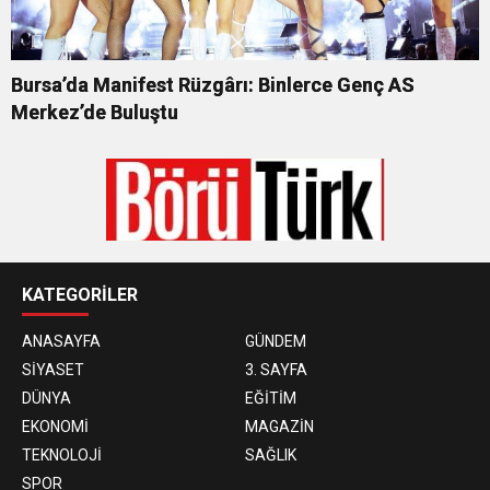
Bursa’da Manifest Rüzgârı: Binlerce Genç AS
Merkez’de Buluştu
KATEGORİLER
ANASAYFA
GÜNDEM
SİYASET
3. SAYFA
DÜNYA
EĞİTİM
EKONOMİ
MAGAZİN
TEKNOLOJİ
SAĞLIK
SPOR