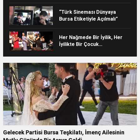
“Türk Sineması Dünyaya
Bursa Etiketiyle Açılmalı”
Her Nağmede Bir İyilik, Her
İyilikte Bir Çocuk…
Gelecek Partisi Bursa Teşkilatı, İmenç Ailesinin