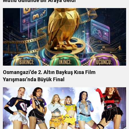
Mutlu Gününde Bir Araya Geldi
Osmangazi’de 2. Altın Baykuş Kısa Film
Yarışması’nda Büyük Final