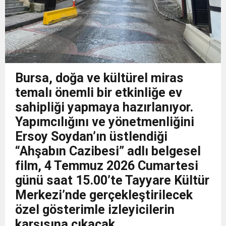
Bursa, doğa ve kültürel miras
temalı önemli bir etkinliğe ev
sahipliği yapmaya hazırlanıyor.
Yapımcılığını ve yönetmenliğini
Ersoy Soydan’ın üstlendiği
“Ahşabın Cazibesi” adlı belgesel
film, 4 Temmuz 2026 Cumartesi
günü saat 15.00’te Tayyare Kültür
Merkezi’nde gerçekleştirilecek
özel gösterimle izleyicilerin
karşısına çıkacak.