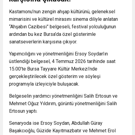
Kastamonu’nun zengin ahşap kültürünü, geleneksel
mimarisini ve kültürel mirasını sinema diliyle anlatan
“Ahşabın Cazibesi” belgeseli, festival yolculuğunun
ardından bu kez Bursa’da özel gösterimle
sanatseverlerin karşısına çıkıyor.
Yapımcılığını ve yönetmenliğini Ersoy Soydan’ın
üstlendiği belgesel, 4 Temmuz 2026 tarihinde saat
15.00’te Bursa Tayyare Kültür Merkezi’nde
gerçekleştirilecek özel gösterim ve söyleşi
programıyla izleyiciyle buluşacak.
Belgeselin yardımcı yönetmenliğini Salih Ertosun ve
Mehmet Oğuz Yıldırım, görüntü yönetmenliğini Salih
Ertosun yaptı.
Senaryoda ise Ersoy Soydan, Abdullah Güray
Başakcıoğlu, Güzide Kayıtmazbatır ve Mehmet Erol