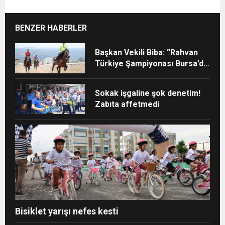
BENZER HABERLER
Başkan Vekili Biba: “Rahvan
Türkiye Şampiyonası Bursa’da
yapılmalı”
Sokak işgaline şok denetim!
Zabıta affetmedi
Bisiklet yarışı nefes kesti