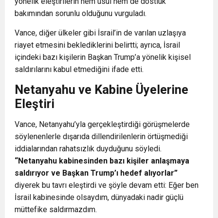
yönelik eleştirilerin hem usul hem de dostluk
bakımından sorunlu olduğunu vurguladı.
Vance, diğer ülkeler gibi İsrail’in de varılan uzlaşıya
riayet etmesini beklediklerini belirtti; ayrıca, İsrail
içindeki bazı kişilerin Başkan Trump’a yönelik kişisel
saldırılarını kabul etmediğini ifade etti.
Netanyahu ve Kabine Üyelerine
Eleştiri
Vance, Netanyahu’yla gerçekleştirdiği görüşmelerde
söylenenlerle dışarıda dillendirilenlerin örtüşmediği
iddialarından rahatsızlık duyduğunu söyledi.
“Netanyahu kabinesinden bazı kişiler anlaşmaya
saldırıyor ve Başkan Trump’ı hedef alıyorlar”
diyerek bu tavrı eleştirdi ve şöyle devam etti:
Eğer ben
İsrail kabinesinde olsaydım, dünyadaki nadir güçlü
müttefike saldırmazdım.