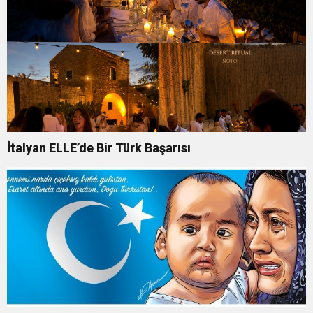
İtalyan ELLE’de Bir Türk Başarısı