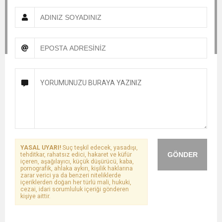
YASAL UYARI!
Suç teşkil edecek, yasadışı,
GÖNDER
tehditkar, rahatsız edici, hakaret ve küfür
içeren, aşağılayıcı, küçük düşürücü, kaba,
pornografik, ahlaka aykırı, kişilik haklarına
zarar verici ya da benzeri niteliklerde
içeriklerden doğan her türlü mali, hukuki,
cezai, idari sorumluluk içeriği gönderen
kişiye aittir.