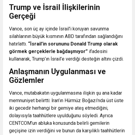
Trump ve İsrail İlişkilerinin
Gerçeği
Vance, son üç ay içinde İsrail’i koruyan savunma
silahlarının büyük kısmının ABD tarafından sağlandığını
hatırlattı.
“İsrail’in sorununu Donald Trump olarak
görmek gerçeklerle bağdaşmıyor”
ifadesini
kullanarak, Trump’ın İsrail’e verdiği desteğin altını çizdi.
Anlaşmanın Uygulanması ve
Gözlemler
Vance, mutabakatın uygulanmasına ilişkin şu ana kadar
memnuniyet belirtti: İran’ın Hürmüz Boğazı’nda üst üste
iki gecedir herhangi bir gemiye ateş etmediğini,
dolayısıyla taahhütlere uyulduğunu söyledi. Ayrıca
CENTCOM’un abluka konusunda belirli gemilerin
geçişine izin verdiğini ve bunun da karşılıklı taahhütlerin