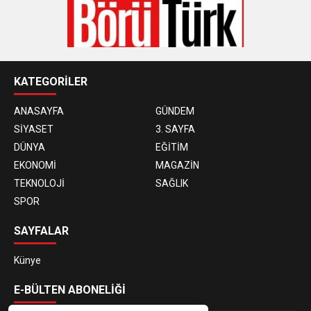
KATEGORİLER
ANASAYFA
GÜNDEM
SİYASET
3. SAYFA
DÜNYA
EĞİTİM
EKONOMİ
MAGAZİN
TEKNOLOJİ
SAĞLIK
SPOR
SAYFALAR
Künye
E-BÜLTEN ABONELİĞİ