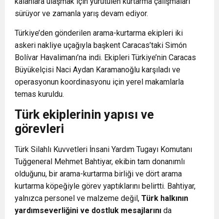
kalanlara ulaşmak için yürütülen kurtarma çalışmaları
sürüyor ve zamanla yarış devam ediyor.
Türkiye’den gönderilen arama-kurtarma ekipleri iki
askeri nakliye uçağıyla başkent Caracas’taki Simón
Bolívar Havalimanı’na indi. Ekipleri Türkiye’nin Caracas
Büyükelçisi Naci Aydan Karamanoğlu karşıladı ve
operasyonun koordinasyonu için yerel makamlarla
temas kuruldu.
Türk ekiplerinin yapısı ve
görevleri
Türk Silahlı Kuvvetleri İnsani Yardım Tugayı Komutanı
Tuğgeneral Mehmet Bahtiyar, ekibin
tam donanımlı
olduğunu, bir arama-kurtarma birliği ve dört arama
kurtarma köpeğiyle görev yaptıklarını belirtti. Bahtiyar,
yalnızca personel ve malzeme değil,
Türk halkının
yardımseverliğini ve dostluk mesajlarını
da