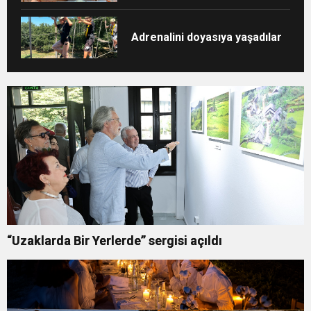
Adrenalini doyasıya yaşadılar
“Uzaklarda Bir Yerlerde” sergisi açıldı