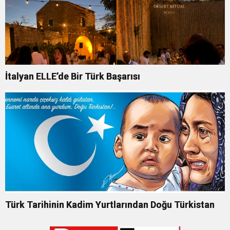
İtalyan ELLE’de Bir Türk Başarısı
Türk Tarihinin Kadim Yurtlarından Doğu Türkistan