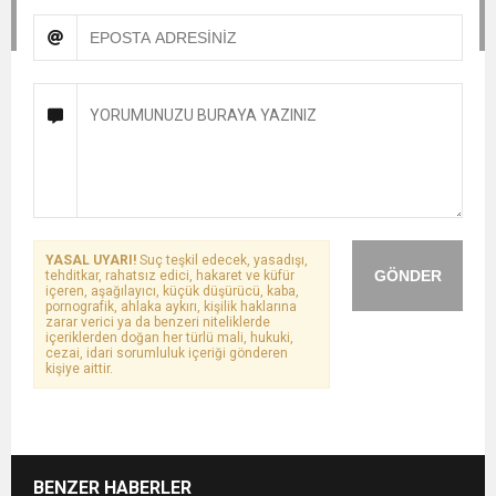
YASAL UYARI!
Suç teşkil edecek, yasadışı,
GÖNDER
tehditkar, rahatsız edici, hakaret ve küfür
içeren, aşağılayıcı, küçük düşürücü, kaba,
pornografik, ahlaka aykırı, kişilik haklarına
zarar verici ya da benzeri niteliklerde
içeriklerden doğan her türlü mali, hukuki,
cezai, idari sorumluluk içeriği gönderen
kişiye aittir.
BENZER HABERLER