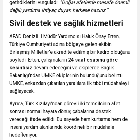
getirdiklerini vurguladı:
“Doğal afetlerde mesafe önemli
değil; yardıma ihtiyaç duyan herkese hazırız.”
Sivil destek ve sağlık hizmetleri
AFAD Denizli İl Müdür Yardımcısı Haluk Önay Erten,
Türkiye Cumhuriyeti adına bölgeye gelen ekibin
Birleşmiş Milletler’e akredite edilmiş bir kadro olduğunu
söyledi. Erten, çalışmaların
24 saat esasına göre
kesintisiz
devam edeceğini ve ekiplerde Sağlık
Bakanlığı’ndan UMKE ekiplerinin bulunduğunu belirtti.
UMKE, enkazdan çıkarılan yaralılara ilk tıbbi müdahaleyi
sağlayacak.
Ayrıca, Türk Kızılayı’ndan görevli iki temsilcinin afet
sonrası normal hayata dönüş çabalarına destek
vereceği ifade edildi. Bu sayede hem kurtarma hem de
insani yardım alanlarında koordineli bir müdahale
hedefleniyor.