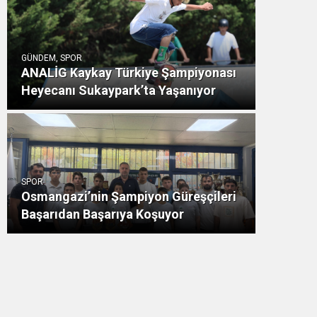
GÜNDEM, SPOR
ANALİG Kaykay Türkiye Şampiyonası
Heyecanı Sukaypark’ta Yaşanıyor
SPOR
Osmangazi’nin Şampiyon Güreşçileri
Başarıdan Başarıya Koşuyor