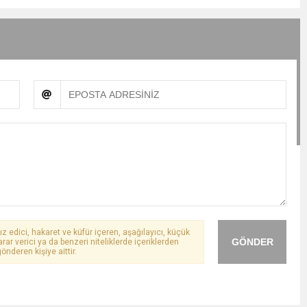
ız edici, hakaret ve küfür içeren, aşağılayıcı, küçük
GÖNDER
arar verici ya da benzeri niteliklerde içeriklerden
önderen kişiye aittir.