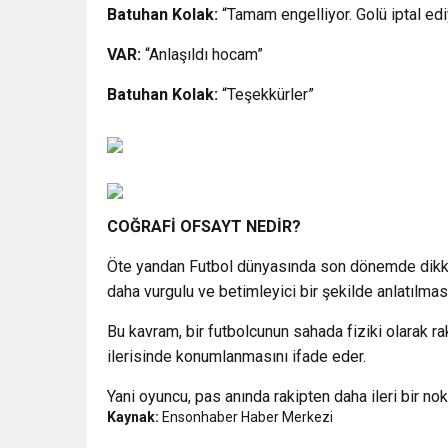
Batuhan Kolak:
“Tamam engelliyor. Golü iptal edi
VAR:
“Anlaşıldı hocam”
Batuhan Kolak:
“Teşekkürler”
COĞRAFİ OFSAYT NEDİR?
Öte yandan Futbol dünyasında son dönemde dik
daha vurgulu ve betimleyici bir şekilde anlatılması
Bu kavram, bir futbolcunun sahada fiziki olarak ra
ilerisinde konumlanmasını ifade eder.
Yani oyuncu, pas anında rakipten daha ileri bir n
Kaynak:
Ensonhaber Haber Merkezi