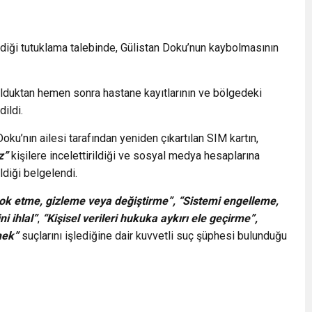
diği tutuklama talebinde, Gülistan Doku’nun kaybolmasının
lduktan hemen sonra hastane kayıtlarının ve bölgedeki
dildi.
u’nın ailesi tarafından yeniden çıkartılan SIM kartın,
z”
kişilere incelettirildiği ve sosyal medya hesaplarına
ldiği belgelendi.
 yok etme, gizleme veya değiştirme”,
“Sistemi engelleme,
ni ihlal”
,
“Kişisel verileri hukuka aykırı ele geçirme”,
mek”
suçlarını işlediğine dair kuvvetli suç şüphesi bulunduğu