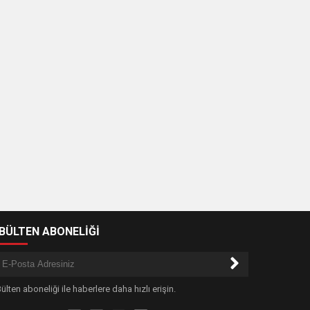
-BÜLTEN ABONELİĞİ
ülten aboneliği ile haberlere daha hızlı erişin.