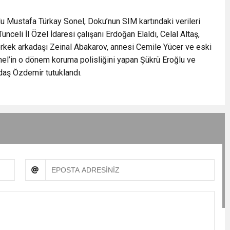
lu Mustafa Türkay Sonel, Doku’nun SIM kartındaki verileri
unceli İl Özel İdaresi çalışanı Erdoğan Elaldı, Celal Altaş,
rkek arkadaşı Zeinal Abakarov, annesi Cemile Yücer ve eski
nel’in o dönem koruma polisliğini yapan Şükrü Eroğlu ve
daş Özdemir tutuklandı.