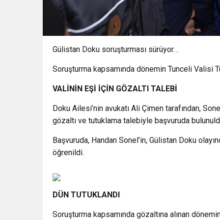
Gülistan Doku soruşturması sürüyor…
Soruşturma kapsamında dönemin Tunceli Valisi Tun
VALİNİN EŞİ İÇİN GÖZALTI TALEBİ
Doku Ailesi’nin avukatı Ali Çimen tarafından, Son
gözaltı ve tutuklama talebiyle başvuruda bulunuldu
Başvuruda, Handan Sonel’in, Gülistan Doku olayı
öğrenildi.
DÜN TUTUKLANDI
Soruşturma kapsamında gözaltına alınan dönemin T