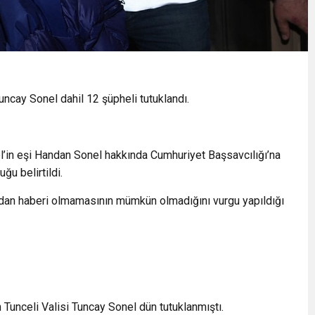
cay Sonel dahil 12 şüpheli tutuklandı.
el’in eşi Handan Sonel hakkında Cumhuriyet Başsavcılığı’na
ğu belirtildi.
ndan haberi olmamasının mümkün olmadığını vurgu yapıldığı
unceli Valisi Tuncay Sonel dün tutuklanmıştı.