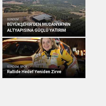
GÜNDEM
BÜYÜKŞEHİR’DEN MUDANYA’NIN
ALTYAPISINA GÜÇLÜ YATIRIM
GÜNDEM, SPOR
Rallide Hedef Yeniden Zirve