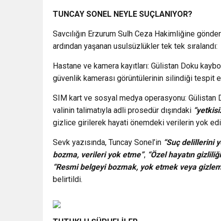
TUNCAY SONEL NEYLE SUÇLANIYOR?
Savcılığın Erzurum Sulh Ceza Hakimliğine gönder
ardından yaşanan usulsüzlükler tek tek sıralandı:
Hastane ve kamera kayıtları: Gülistan Doku kaybo
güvenlik kamerası görüntülerinin silindiği tespit e
SIM kart ve sosyal medya operasyonu: Gülistan Dok
valinin talimatıyla adli prosedür dışındaki
“yetkisi
gizlice girilerek hayati önemdeki verilerin yok edi
Sevk yazısında, Tuncay Sonel’in
“Suç delillerini
bozma, verileri yok etme”
,
“Özel hayatın gizliliği
“Resmi belgeyi bozmak, yok etmek veya gizle
belirtildi.