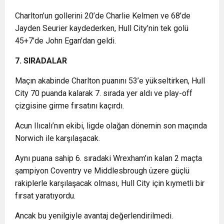
Charlton’un gollerini 20’de Charlie Kelmen ve 68’de
Jayden Seurier kaydederken, Hull City’nin tek golü
45+7’de John Egan’dan geldi.
7. SIRADALAR
Maçın akabinde Charlton puanını 53’e yükseltirken, Hull
City 70 puanda kalarak 7. sırada yer aldı ve play-off
çizgisine girme fırsatını kaçırdı.
Acun Ilıcalı’nın ekibi, ligde olağan dönemin son maçında
Norwich ile karşılaşacak.
Aynı puana sahip 6. sıradaki Wrexham’ın kalan 2 maçta
şampiyon Coventry ve Middlesbrough üzere güçlü
rakiplerle karşılaşacak olması, Hull City için kıymetli bir
fırsat yaratıyordu.
Ancak bu yenilgiyle avantaj değerlendirilmedi.