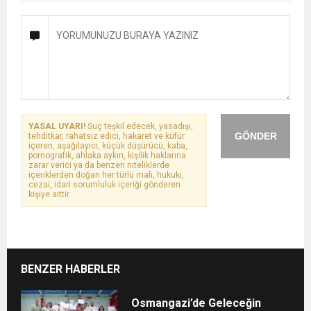
YASAL UYARI!
Suç teşkil edecek, yasadışı,
GÖNDER
tehditkar, rahatsız edici, hakaret ve küfür
içeren, aşağılayıcı, küçük düşürücü, kaba,
pornografik, ahlaka aykırı, kişilik haklarına
zarar verici ya da benzeri niteliklerde
içeriklerden doğan her türlü mali, hukuki,
cezai, idari sorumluluk içeriği gönderen
kişiye aittir.
BENZER HABERLER
Osmangazi’de Geleceğin