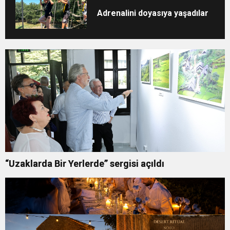
Adrenalini doyasıya yaşadılar
“Uzaklarda Bir Yerlerde” sergisi açıldı