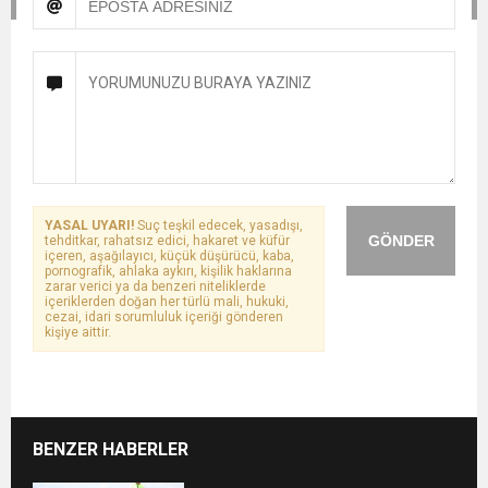
YASAL UYARI!
Suç teşkil edecek, yasadışı,
GÖNDER
tehditkar, rahatsız edici, hakaret ve küfür
içeren, aşağılayıcı, küçük düşürücü, kaba,
pornografik, ahlaka aykırı, kişilik haklarına
zarar verici ya da benzeri niteliklerde
içeriklerden doğan her türlü mali, hukuki,
cezai, idari sorumluluk içeriği gönderen
kişiye aittir.
BENZER HABERLER