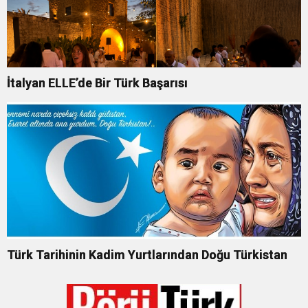
İtalyan ELLE’de Bir Türk Başarısı
Türk Tarihinin Kadim Yurtlarından Doğu Türkistan