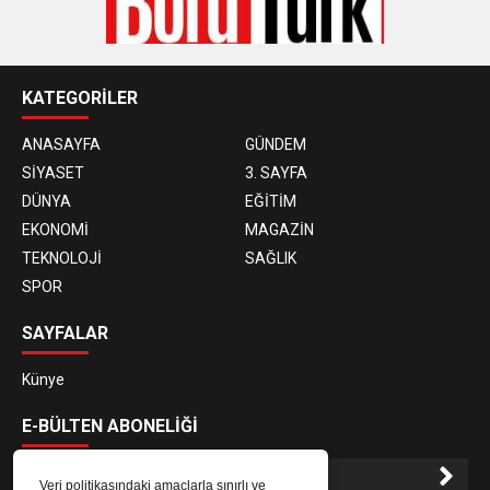
KATEGORİLER
ANASAYFA
GÜNDEM
SİYASET
3. SAYFA
DÜNYA
EĞİTİM
EKONOMİ
MAGAZİN
TEKNOLOJİ
SAĞLIK
SPOR
SAYFALAR
Künye
E-BÜLTEN ABONELİĞİ
Veri politikasındaki amaçlarla sınırlı ve