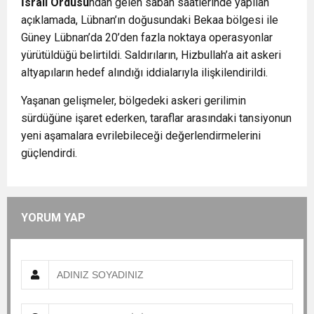
İsrail Ordusu
ndan gelen sabah saatlerinde yapılan
açıklamada, Lübnan’ın doğusundaki Bekaa bölgesi ile
Güney Lübnan’da 20’den fazla noktaya operasyonlar
yürütüldüğü belirtildi. Saldırıların, Hizbullah’a ait askeri
altyapıların hedef alındığı iddialarıyla ilişkilendirildi.
Yaşanan gelişmeler, bölgedeki askeri gerilimin
sürdüğüne işaret ederken, taraflar arasındaki tansiyonun
yeni aşamalara evrilebileceği değerlendirmelerini
güçlendirdi.
YORUM YAP