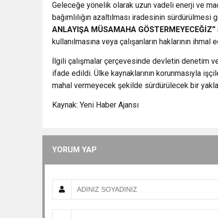
Geleceğe yönelik olarak uzun vadeli enerji ve mad
bağımlılığın azaltılması iradesinin sürdürülmesi g
ANLAYIŞA MÜSAMAHA GÖSTERMEYECEĞİZ”
kullanılmasına veya çalışanların haklarının ihmal 
İlgili çalışmalar çerçevesinde devletin denetim ve
ifade edildi. Ülke kaynaklarının korunmasıyla işçil
mahal vermeyecek şekilde sürdürülecek bir yakla
Kaynak: Yeni Haber Ajansı
YORUM YAP