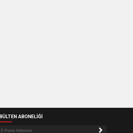
-BÜLTEN ABONELİĞİ