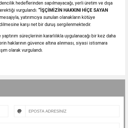
encilik hedeflerinden sapılmayacağı, yerli üretim ve dışa
erektiği vurgulandı.
“İŞÇİMİZİN HAKKINI HİÇE SAYAN
mesajıyla, yatırımcıya sunulan olanakların kötüye
edilmesine karşı net bir duruş sergilenmektedir.
 yaptırım süreçlerinin kararlılıkla uygulanacağı bir kez daha
erin haklarının güvence altına alınması, siyasi istismara
şım olarak vurgulandı.