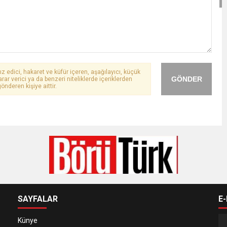
ız edici, hakaret ve küfür içeren, aşağılayıcı, küçük
GÖNDER
arar verici ya da benzeri niteliklerde içeriklerden
önderen kişiye aittir.
SAYFALAR
E
Künye