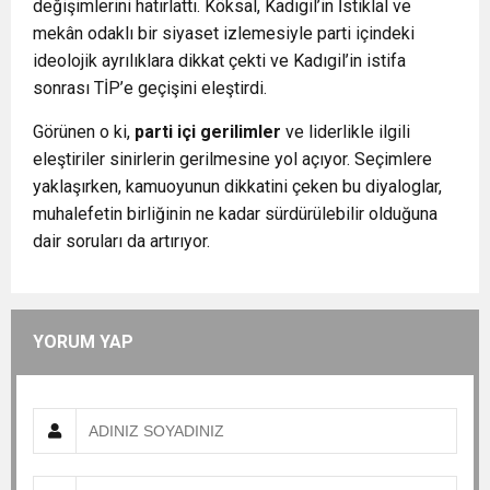
değişimlerini hatırlattı. Köksal, Kadıgil’in İstiklal ve
mekân odaklı bir siyaset izlemesiyle parti içindeki
ideolojik ayrılıklara dikkat çekti ve Kadıgil’in istifa
sonrası TİP’e geçişini eleştirdi.
Görünen o ki,
parti içi gerilimler
ve
liderlikle ilgili
eleştiriler
sinirlerin gerilmesine yol açıyor. Seçimlere
yaklaşırken, kamuoyunun dikkatini çeken bu diyaloglar,
muhalefetin birliğinin ne kadar sürdürülebilir olduğuna
dair soruları da artırıyor.
YORUM YAP