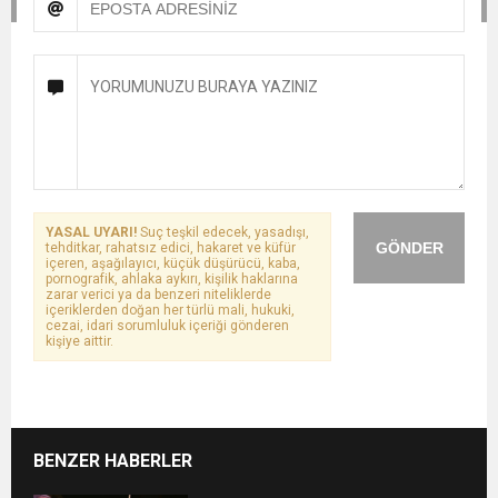
YASAL UYARI!
Suç teşkil edecek, yasadışı,
GÖNDER
tehditkar, rahatsız edici, hakaret ve küfür
içeren, aşağılayıcı, küçük düşürücü, kaba,
pornografik, ahlaka aykırı, kişilik haklarına
zarar verici ya da benzeri niteliklerde
içeriklerden doğan her türlü mali, hukuki,
cezai, idari sorumluluk içeriği gönderen
kişiye aittir.
BENZER HABERLER