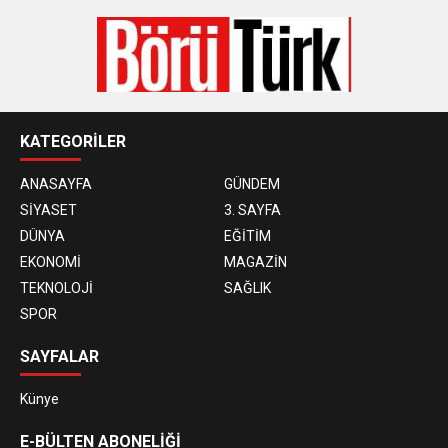
KATEGORİLER
ANASAYFA
GÜNDEM
SİYASET
3. SAYFA
DÜNYA
EĞİTİM
EKONOMİ
MAGAZİN
TEKNOLOJİ
SAĞLIK
SPOR
SAYFALAR
Künye
E-BÜLTEN ABONELİĞİ