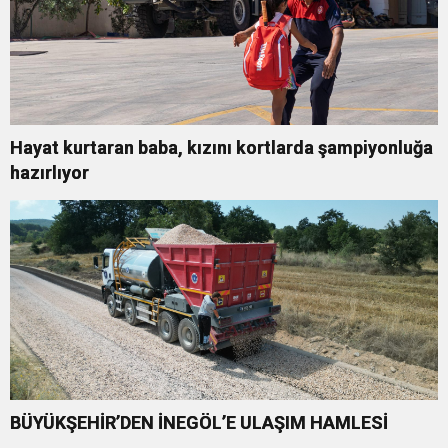
Hayat kurtaran baba, kızını kortlarda şampiyonluğa
hazırlıyor
BÜYÜKŞEHİR’DEN İNEGÖL’E ULAŞIM HAMLESİ