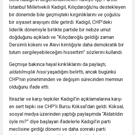
İstanbul Milletvekili Kadıgil, Kılıçdaroğlu’nu destekleyen
bir dönemde bile geçmişteki kırgınlıklarını ve çoğulcu
bir siyaset arayışını dile getirdi. Kadıgil, CHP’deki
liderlik dönemiyle birlikte partide bir nebze umut
doğduğunu açıkladı ve “Kılıçdaroğlu geldiği zaman
Dersimli kökeni ve Alevi kimliğiyle daha demokratik bir
tutum sergileyebileceğini hissettim” sözlerini kullandı.
Geçmişe bakınca hayal kırıklıklarını da paylaştı;
aldatılmışlık hissi
yaşadığını belirtti, ancak bugünkü
CHP’nin yönetiminden ve değişim sürecinden memnun
olduğunu ifade etti.
İtirazlar ve karşı tepkiler
Kadıgil’in açıklamalarına karşı
en sert tepki ise CHP’li Burcu Köksal’dan geldi. Köksal,
sosyal medya üzerinden yaptığı paylaşımda “Aldatıldın
öyle mi?” diye başlayan ifadelerle Kadıgil’in parti
meclisine girdiği dönemi ve daha sonraki parti