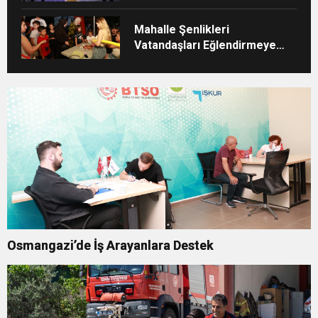
ZİYAFETİ
Mahalle Şenlikleri
Vatandaşları Eğlendirmeye
Devam Ediyor
Osmangazi’de İş Arayanlara Destek