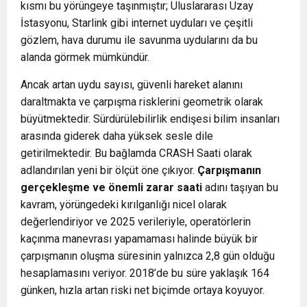
kısmı bu yörüngeye taşınmıştır; Uluslararası Uzay
İstasyonu, Starlink gibi internet uyduları ve çeşitli
gözlem, hava durumu ile savunma uydularını da bu
alanda görmek mümkündür.
Ancak artan uydu sayısı, güvenli hareket alanını
daraltmakta ve çarpışma risklerini geometrik olarak
büyütmektedir. Sürdürülebilirlik endişesi bilim insanları
arasında giderek daha yüksek sesle dile
getirilmektedir. Bu bağlamda
CRASH Saati
olarak
adlandırılan yeni bir ölçüt öne çıkıyor.
Çarpışmanın
gerçekleşme ve önemli zarar saati
adını taşıyan bu
kavram, yörüngedeki kırılganlığı nicel olarak
değerlendiriyor ve 2025 verileriyle, operatörlerin
kaçınma manevrası yapamaması halinde büyük bir
çarpışmanın oluşma süresinin yalnızca 2,8 gün olduğu
hesaplamasını veriyor. 2018’de bu süre yaklaşık 164
günken, hızla artan riski net biçimde ortaya koyuyor.