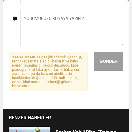
YASAL UYARI!
Suç teşkil edecek, yasadışı,
GÖNDER
tehditkar, rahatsız edici, hakaret ve küfür
içeren, aşağılayıcı, küçük düşürücü, kaba,
pornografik, ahlaka aykırı, kişilik haklarına
zarar verici ya da benzeri niteliklerde
içeriklerden doğan her türlü mali, hukuki,
cezai, idari sorumluluk içeriği gönderen
kişiye aittir.
BENZER HABERLER