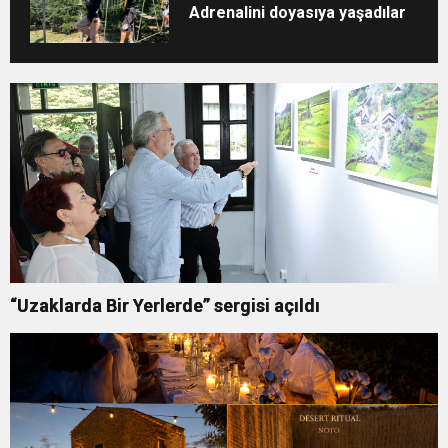
Adrenalini doyasıya yaşadılar
“Uzaklarda Bir Yerlerde” sergisi açıldı