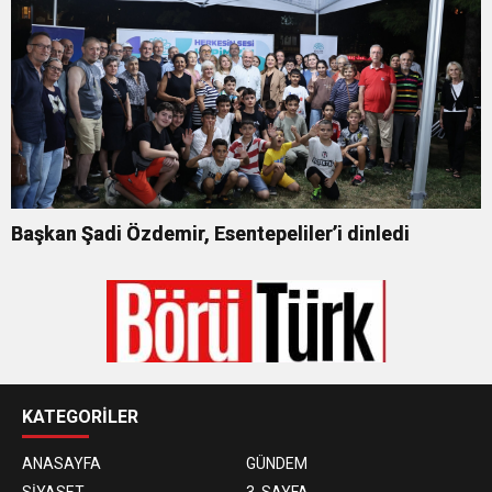
Başkan Şadi Özdemir, Esentepeliler’i dinledi
KATEGORİLER
ANASAYFA
GÜNDEM
SİYASET
3. SAYFA