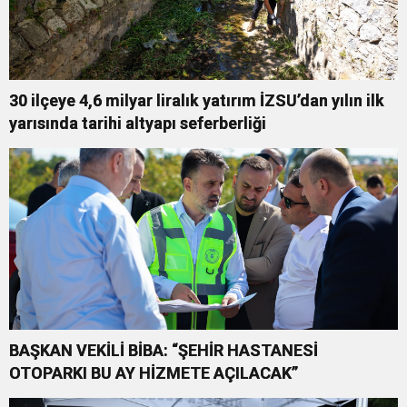
30 ilçeye 4,6 milyar liralık yatırım İZSU’dan yılın ilk
yarısında tarihi altyapı seferberliği
BAŞKAN VEKİLİ BİBA: “ŞEHİR HASTANESİ
OTOPARKI BU AY HİZMETE AÇILACAK”