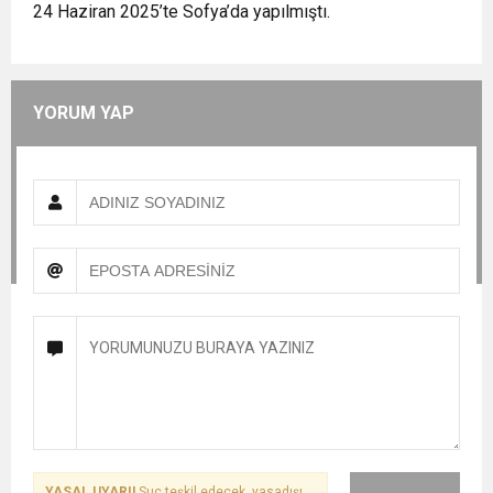
24 Haziran 2025’te Sofya’da yapılmıştı.
YORUM YAP
YASAL UYARI!
Suç teşkil edecek, yasadışı,