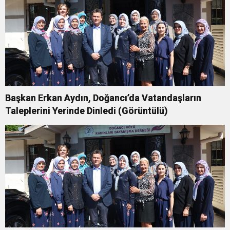
Başkan Erkan Aydın, Doğancı’da Vatandaşların
Taleplerini Yerinde Dinledi (Görüntülü)