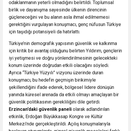
odaklanmanın yeterli olmadığını belirtildi. Toplumsal
birlik ve dayanışma sayesinde ülkenin direncinin
güçleneceğini ve bu alanın asla ihmal edilmemesi
gerektiğini vurgulayan konuşmacı, genç nüfusun Türkiye
için taşıdığı potansiyeli da hatırlattı.
Türkiye’nin demografik yapısının güvenlik ve kalkınma
için kritik bir avantaj olduğunu belirten Yıldırım, gençlerin
iyi yetişmesi ve doğru yönlendirilmesinin gelecekteki
konum üzerinde doğrudan etkili olacağını söyledi.
Ayrıca “Türkiye Yüzyılı” vizyonu üzerinde duran
konuşmacı, bu hedefin geçmişin birikimiyle
şekillendiğini ifade ederek, bölgesel lidere dönüşün
yanında küresel arenada da etkili olmayı amaçlayan bir
güvenlik politikasının gerekliliğini dile getirdi.
Erzincan’daki güvenlik paneli
olarak adlandırılan
etkinlik, Erdoğan Büyükkasap Kongre ve Kültür
Merkezi’nde gerçekleştirildi. Açılış konuşmalarıyla