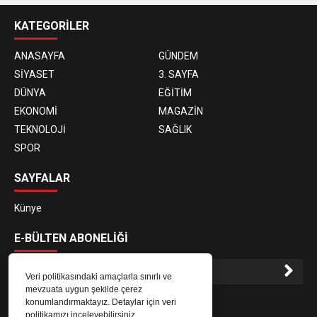
KATEGORİLER
ANASAYFA
GÜNDEM
SİYASET
3. SAYFA
DÜNYA
EĞİTİM
EKONOMİ
MAGAZİN
TEKNOLOJİ
SAĞLIK
SPOR
SAYFALAR
Künye
E-BÜLTEN ABONELİĞİ
Veri politikasındaki amaçlarla sınırlı ve
mevzuata uygun şekilde çerez
E-Bülten aboneliği ile haberlere daha hızlı erişin.
konumlandırmaktayız. Detaylar için veri
politikamızı inceleyebilirsiniz.