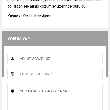
başlayan oturumlarda, güncel güvenlik meseleleri farklı
açılardan ele alınıp çözümler üzerinde duruldu.
Kaynak:
Yeni Haber Ajans
YORUM YAP