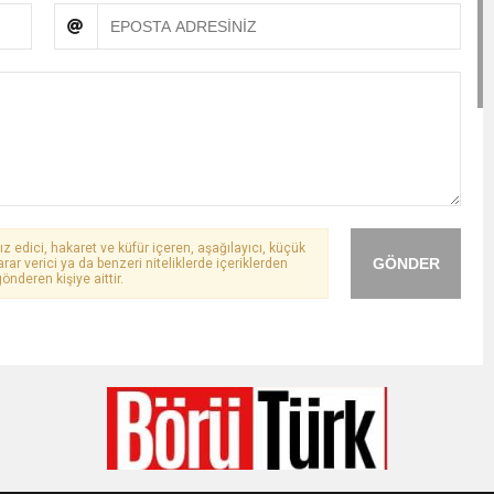
ız edici, hakaret ve küfür içeren, aşağılayıcı, küçük
GÖNDER
arar verici ya da benzeri niteliklerde içeriklerden
önderen kişiye aittir.