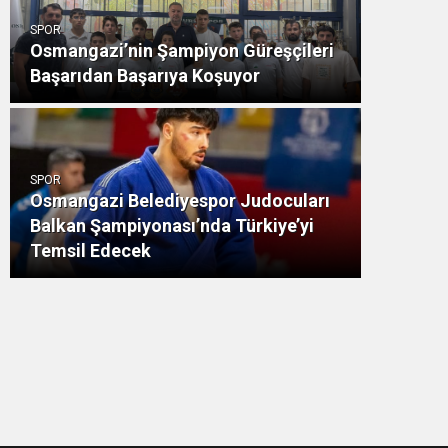
SPOR
Osmangazi’nin Şampiyon Güreşçileri
Başarıdan Başarıya Koşuyor
SPOR
Osmangazi Belediyespor Judocuları
Balkan Şampiyonası’nda Türkiye’yi
Temsil Edecek