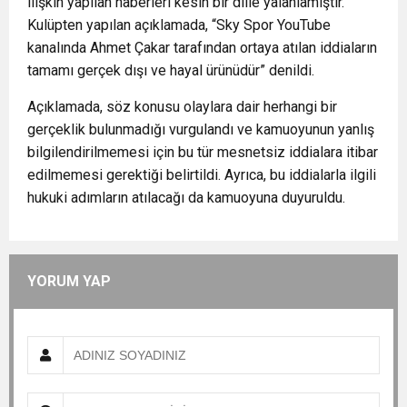
ilişkin yapılan haberleri kesin bir dille yalanlamıştır.
Kulüpten yapılan açıklamada, “Sky Spor YouTube
kanalında Ahmet Çakar tarafından ortaya atılan iddiaların
tamamı gerçek dışı ve hayal ürünüdür” denildi.
Açıklamada, söz konusu olaylara dair herhangi bir
gerçeklik bulunmadığı vurgulandı ve kamuoyunun yanlış
bilgilendirilmemesi için bu tür mesnetsiz iddialara itibar
edilmemesi gerektiği belirtildi. Ayrıca, bu iddialarla ilgili
hukuki adımların atılacağı da kamuoyuna duyuruldu.
YORUM YAP