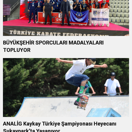
BÜYÜKŞEHİR SPORCULARI MADALYALARI
TOPLUYOR
ANALİG Kaykay Türkiye Şampiyonası Heyecanı
Sukaypark’ta Yaşanıyor