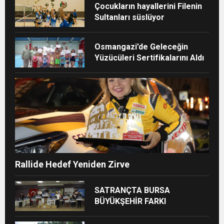
Çocukların hayallerini Filenin
Sultanları süslüyor
Osmangazi’de Geleceğin
Yüzücüleri Sertifikalarını Aldı
Rallide Hedef Yeniden Zirve
SATRANÇTA BURSA
BÜYÜKŞEHİR FARKI