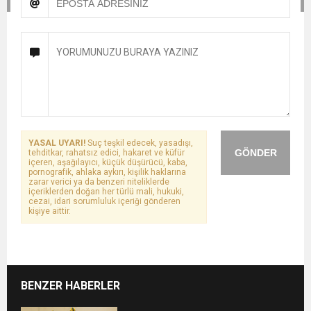
YASAL UYARI!
Suç teşkil edecek, yasadışı,
GÖNDER
tehditkar, rahatsız edici, hakaret ve küfür
içeren, aşağılayıcı, küçük düşürücü, kaba,
pornografik, ahlaka aykırı, kişilik haklarına
zarar verici ya da benzeri niteliklerde
içeriklerden doğan her türlü mali, hukuki,
cezai, idari sorumluluk içeriği gönderen
kişiye aittir.
BENZER HABERLER