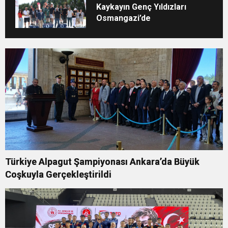
Kaykayın Genç Yıldızları
Osmangazi’de
Türkiye Alpagut Şampiyonası Ankara’da Büyük
Coşkuyla Gerçekleştirildi