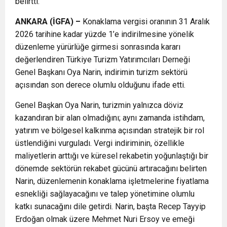
belirtti.
ANKARA (İGFA) –
Konaklama vergisi oranının 31 Aralık
2026 tarihine kadar yüzde 1’e indirilmesine yönelik
düzenleme yürürlüğe girmesi sonrasında kararı
değerlendiren Türkiye Turizm Yatırımcıları Derneği
Genel Başkanı Oya Narin, indirimin turizm sektörü
açısından son derece olumlu olduğunu ifade etti.
Genel Başkan Oya Narin, turizmin yalnızca döviz
kazandıran bir alan olmadığını; aynı zamanda istihdam,
yatırım ve bölgesel kalkınma açısından stratejik bir rol
üstlendiğini vurguladı. Vergi indiriminin, özellikle
maliyetlerin arttığı ve küresel rekabetin yoğunlaştığı bir
dönemde sektörün rekabet gücünü artıracağını belirten
Narin, düzenlemenin konaklama işletmelerine fiyatlama
esnekliği sağlayacağını ve talep yönetimine olumlu
katkı sunacağını dile getirdi. Narin, başta Recep Tayyip
Erdoğan olmak üzere Mehmet Nuri Ersoy ve emeği