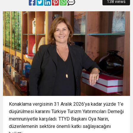
138 views
Tuttu
Konaklama vergisinin 31 Aralık 2026’ya kadar yüzde 1’e
düşürülmesi kararını Türkiye Turizm Yatırımcıları Derneği
memnuniyetle karşıladı. TTYD Başkanı Oya Narin,
düzenlemenin sektöre önemli katkı sağlayacağını