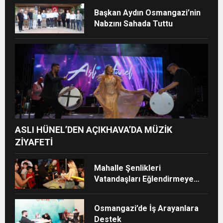
Başkan Aydın Osmangazi’nin
Nabzını Sahada Tuttu
ASLI HÜNEL’DEN AÇIKHAVA’DA MÜZİK
ZİYAFETİ
Mahalle Şenlikleri
Vatandaşları Eğlendirmeye
Devam Ediyor
Osmangazi’de İş Arayanlara
Destek