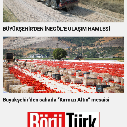
BÜYÜKŞEHİR’DEN İNEGÖL’E ULAŞIM HAMLESİ
Büyükşehir’den sahada “Kırmızı Altın” mesaisi