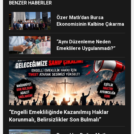
BENZER HABERLER
Özer Matlı’dan Bursa
Ekonomisinin Kalbine Çıkarma
“Aynı Düzenleme Neden
Emeklilere Uygulanmadı?”
“Engelli Emekliliğinde Kazanılmış Haklar
Korunmalı, Belirsizlikler Son Bulmalı”