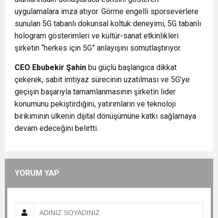
uygulamalara imza atıyor. Görme engelli sporseverlere
sunulan 5G tabanlı dokunsal koltuk deneyimi, 5G tabanlı
hologram gösterimleri ve kültür-sanat etkinlikleri
şirketin “herkes için 5G” anlayışını somutlaştırıyor.
CEO Ebubekir Şahin
bu güçlü başlangıca dikkat
çekerek, sabit imtiyaz sürecinin uzatılması ve 5G’ye
geçişin başarıyla tamamlanmasının şirketin lider
konumunu pekiştirdiğini, yatırımların ve teknoloji
birikiminin ülkenin dijital dönüşümüne katkı sağlamaya
devam edeceğini belirtti.
YORUM YAP