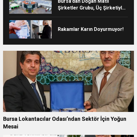
Bursa’dan Doğan Matlı
Şirketler Grubu, Üç Şirketiyle
Türkiye’nin Sanayi Devleri
Arasında Yerini Aldı
Rakamlar Karın Doyurmuyor!
Bursa Lokantacılar Odası’ndan Sektör İçin Yoğun
Mesai