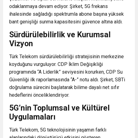
odaklanmaya devam ediyor. Şirket, 5G frekans
ihalesinde sağladığı spektrumla abone başına yüksek
bant genişliği sunma kapasitesini güvence altına aldı.
Sürdürülebilirlik ve Kurumsal
Vizyon
Türk Telekom sürdürülebilirliği stratejisinin merkezine
koyduğunu vurguluyor. CDP İklim Değişikliği
programında “A Liderlik” seviyesini korurken, CDP Su
Güvenliği ilk raporlamasında “A-” notu aldı. Şirket, SBTi
doğrulama sürecini başlatarak bilime dayalı net sıfır
hedeflerini önceliklendiriyor.
5G’nin Toplumsal ve Kültürel
Uygulamaları
Türk Telekom, 5G teknolojisinin yaşamın farklı
alanlarındaki dönüştürücü etkisini gösteren