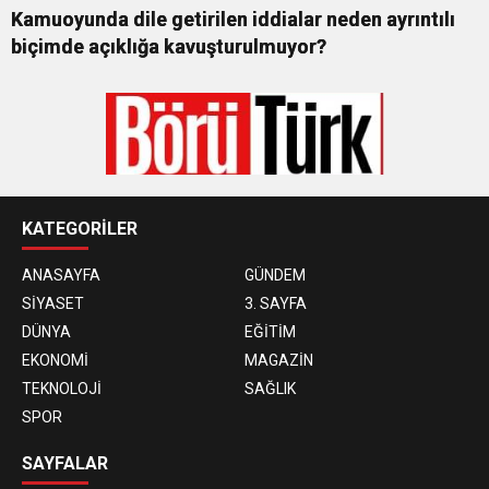
Kamuoyunda dile getirilen iddialar neden ayrıntılı
biçimde açıklığa kavuşturulmuyor?
KATEGORİLER
ANASAYFA
GÜNDEM
SİYASET
3. SAYFA
DÜNYA
EĞİTİM
EKONOMİ
MAGAZİN
TEKNOLOJİ
SAĞLIK
SPOR
SAYFALAR