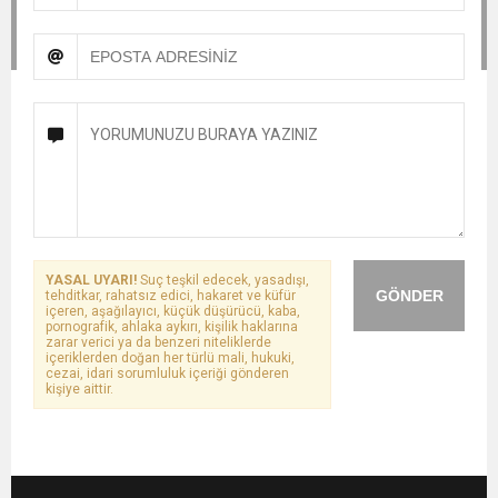
YASAL UYARI!
Suç teşkil edecek, yasadışı,
GÖNDER
tehditkar, rahatsız edici, hakaret ve küfür
içeren, aşağılayıcı, küçük düşürücü, kaba,
pornografik, ahlaka aykırı, kişilik haklarına
zarar verici ya da benzeri niteliklerde
içeriklerden doğan her türlü mali, hukuki,
cezai, idari sorumluluk içeriği gönderen
kişiye aittir.