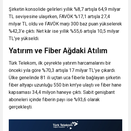
Şirketin konsolide gelirleri yıllık %8,7 artışla 64,9 milyar
TL seviyesine ulaşırken, FAVÖK %17,1 artışla 27,4
milyar TL oldu ve FAVÖK marjı 300 baz puan yükselerek
%42,3’e çıktı. Net kâr ise yıllık %55,6 artışla 10,5 milyar
TL’ye yükseldi.
Yatırım ve Fiber Ağdaki Atılım
Türk Telekom, ilk çeyrekte yatırım harcamalarını bir
önceki yıla göre %70,3 artışla 17 milyar TL’ye çıkardı.
Ülke genelinde 81 ili uçtan uca fiberle bağlayan şirketin
fiber altyapı uzunluğu 550 bin km’ye ulaştı ve fiber hane
kapsaması 34,4 milyon haneye çıktı. Sabit genişbant
aboneleri içinde fiberin payı ise %93,6 olarak
gerçekleşti.