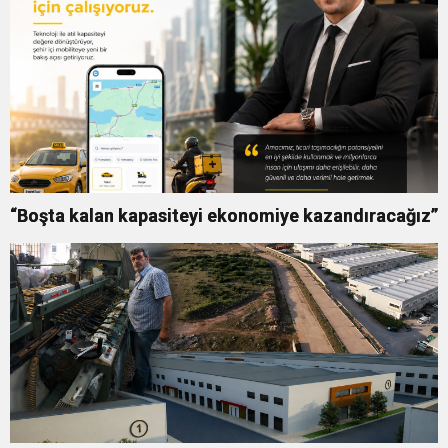
“Boşta kalan kapasiteyi ekonomiye kazandıracağız”