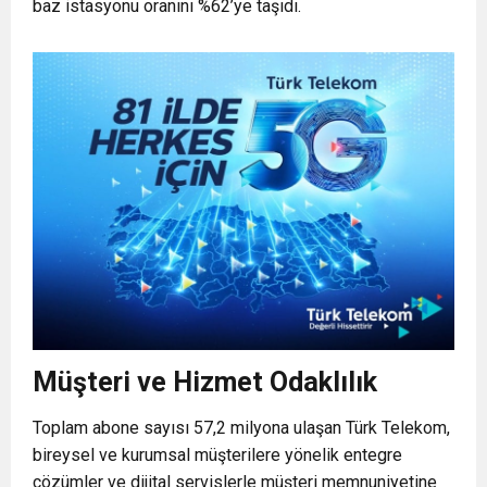
baz istasyonu oranını %62’ye taşıdı.
Müşteri ve Hizmet Odaklılık
Toplam abone sayısı 57,2 milyona ulaşan Türk Telekom,
bireysel ve kurumsal müşterilere yönelik entegre
çözümler ve dijital servislerle müşteri memnuniyetine