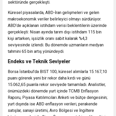
sektöründe gerçekleşti.
Küresel piyasalarda, ABD-İran gelişmeleri ve gelen
makroekonomik veriler belirleyici olmayı sürdürüyor.
ABD’de açıklanan istihdam verisi beklentilerin üzerinde
gerçekleşti: Nisan ayında tarım dışı istihdam 115 bin
kişi artarken, işsizlik oranı sabit kalarak %4,3
seviyesinde izlendi. Bu dönemde uzmanların medyan
tahmini 65 bin artış yönündeydi.
Endeks ve Teknik Seviyeler
Borsa İstanbul’da BIST 100, küresel alımlarla 15.167,10
puanı görerek yeni bir rekor daha kırdı ve günü
15.062,65 puanla rekor seviyede tamamladı. Analistler,
önümüzdeki dönemde yurt içinde TCMB Enflasyon
Raporu, Piyasa Katılımcıları Anketi ve bütçe dengesinin;
yurt dışında ise ABD enflasyon verileri, perakende
satışlar, sanayi üretimi, Avro Bölgesi ve İngiltere