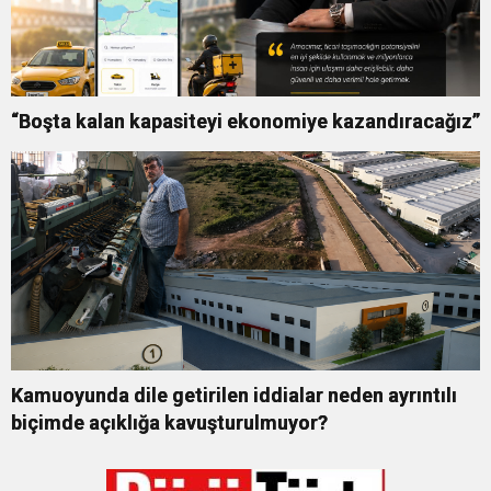
“Boşta kalan kapasiteyi ekonomiye kazandıracağız”
Kamuoyunda dile getirilen iddialar neden ayrıntılı
biçimde açıklığa kavuşturulmuyor?