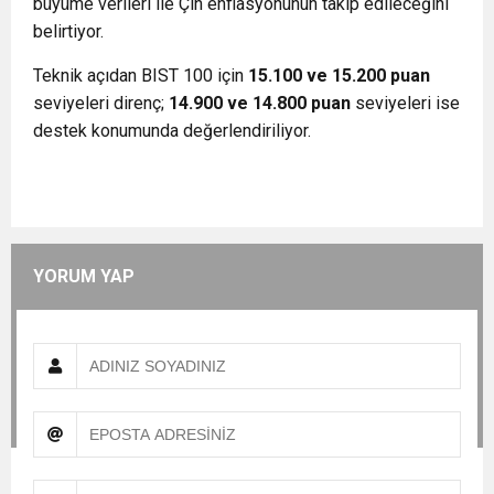
büyüme verileri ile Çin enflasyonunun takip edileceğini
belirtiyor.
Teknik açıdan BIST 100 için
15.100 ve 15.200 puan
seviyeleri direnç;
14.900 ve 14.800 puan
seviyeleri ise
destek konumunda değerlendiriliyor.
YORUM YAP