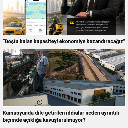
“Boşta kalan kapasiteyi ekonomiye kazandıracağız”
Kamuoyunda dile getirilen iddialar neden ayrıntılı
biçimde açıklığa kavuşturulmuyor?