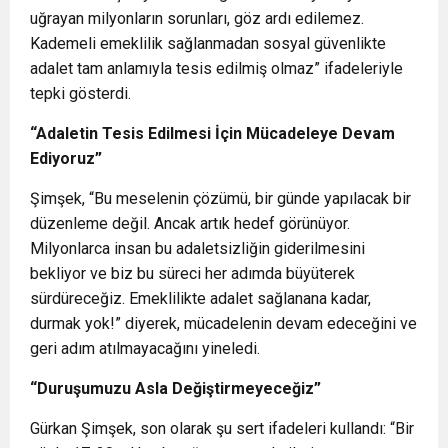
uğrayan milyonların sorunları, göz ardı edilemez.
Kademeli emeklilik sağlanmadan sosyal güvenlikte
adalet tam anlamıyla tesis edilmiş olmaz” ifadeleriyle
tepki gösterdi.
“Adaletin Tesis Edilmesi İçin Mücadeleye Devam
Ediyoruz”
Şimşek, “Bu meselenin çözümü, bir günde yapılacak bir
düzenleme değil. Ancak artık hedef görünüyor.
Milyonlarca insan bu adaletsizliğin giderilmesini
bekliyor ve biz bu süreci her adımda büyüterek
sürdüreceğiz. Emeklilikte adalet sağlanana kadar,
durmak yok!” diyerek, mücadelenin devam edeceğini ve
geri adım atılmayacağını yineledi.
“Duruşumuzu Asla Değiştirmeyeceğiz”
Gürkan Şimşek, son olarak şu sert ifadeleri kullandı: “Bir