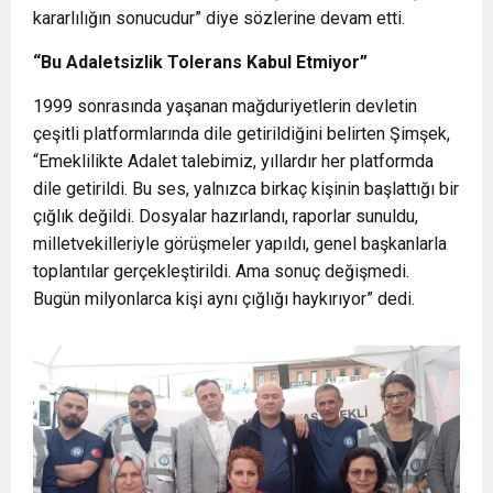
kararlılığın sonucudur” diye sözlerine devam etti.
“Bu Adaletsizlik Tolerans Kabul Etmiyor”
1999 sonrasında yaşanan mağduriyetlerin devletin
çeşitli platformlarında dile getirildiğini belirten Şimşek,
“Emeklilikte Adalet talebimiz, yıllardır her platformda
dile getirildi. Bu ses, yalnızca birkaç kişinin başlattığı bir
çığlık değildi. Dosyalar hazırlandı, raporlar sunuldu,
milletvekilleriyle görüşmeler yapıldı, genel başkanlarla
toplantılar gerçekleştirildi. Ama sonuç değişmedi.
Bugün milyonlarca kişi aynı çığlığı haykırıyor” dedi.