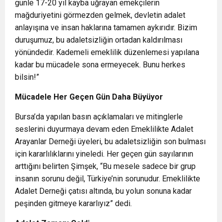
günle 17-20 yıl kayba uğrayan emekçilerin
mağduriyetini görmezden gelmek, devletin adalet
anlayışına ve insan haklarına tamamen aykırıdır. Bizim
duruşumuz, bu adaletsizliğin ortadan kaldırılması
yönündedir. Kademeli emeklilik düzenlemesi yapılana
kadar bu mücadele sona ermeyecek. Bunu herkes
bilsin!”
Mücadele Her Geçen Gün Daha Büyüyor
Bursa’da yapılan basın açıklamaları ve mitinglerle
seslerini duyurmaya devam eden Emeklilikte Adalet
Arayanlar Derneği üyeleri, bu adaletsizliğin son bulması
için kararlılıklarını yineledi. Her geçen gün sayılarının
arttığını belirten Şimşek, “Bu mesele sadece bir grup
insanın sorunu değil, Türkiye’nin sorunudur. Emeklilikte
Adalet Derneği çatısı altında, bu yolun sonuna kadar
peşinden gitmeye kararlıyız” dedi.