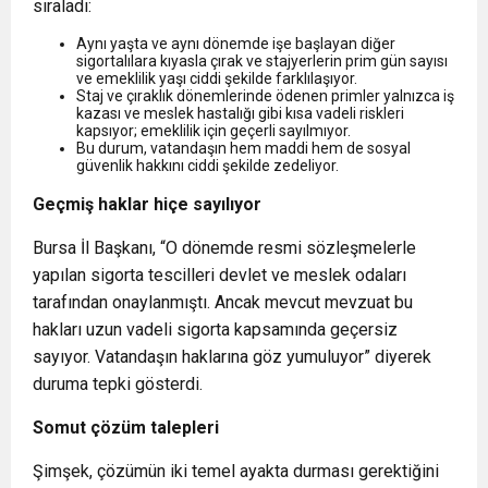
sıraladı:
Aynı yaşta ve aynı dönemde işe başlayan diğer
sigortalılara kıyasla çırak ve stajyerlerin prim gün sayısı
ve emeklilik yaşı ciddi şekilde farklılaşıyor.
Staj ve çıraklık dönemlerinde ödenen primler yalnızca iş
kazası ve meslek hastalığı gibi kısa vadeli riskleri
kapsıyor; emeklilik için geçerli sayılmıyor.
Bu durum, vatandaşın hem maddi hem de sosyal
güvenlik hakkını ciddi şekilde zedeliyor.
Geçmiş haklar hiçe sayılıyor
Bursa İl Başkanı, “O dönemde resmi sözleşmelerle
yapılan sigorta tescilleri devlet ve meslek odaları
tarafından onaylanmıştı. Ancak mevcut mevzuat bu
hakları uzun vadeli sigorta kapsamında geçersiz
sayıyor. Vatandaşın haklarına göz yumuluyor” diyerek
duruma tepki gösterdi.
Somut çözüm talepleri
Şimşek, çözümün iki temel ayakta durması gerektiğini