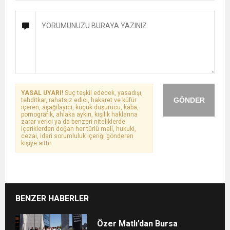
YASAL UYARI!
Suç teşkil edecek, yasadışı,
GÖNDER
tehditkar, rahatsız edici, hakaret ve küfür
içeren, aşağılayıcı, küçük düşürücü, kaba,
pornografik, ahlaka aykırı, kişilik haklarına
zarar verici ya da benzeri niteliklerde
içeriklerden doğan her türlü mali, hukuki,
cezai, idari sorumluluk içeriği gönderen
kişiye aittir.
BENZER HABERLER
Özer Matlı’dan Bursa