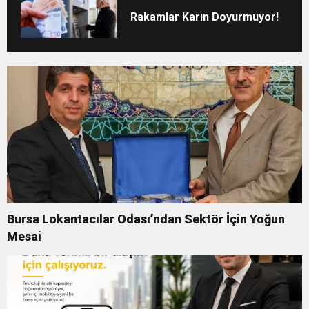
Rakamlar Karın Doyurmuyor!
Bursa Lokantacılar Odası’ndan Sektör İçin Yoğun
Mesai