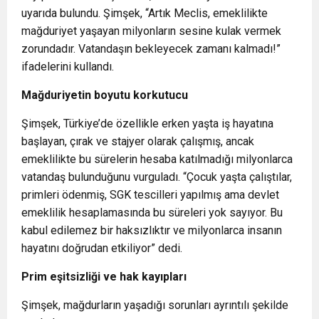
uyarıda bulundu. Şimşek, “Artık Meclis, emeklilikte
mağduriyet yaşayan milyonların sesine kulak vermek
zorundadır. Vatandaşın bekleyecek zamanı kalmadı!”
ifadelerini kullandı.
Mağduriyetin boyutu korkutucu
Şimşek, Türkiye’de özellikle erken yaşta iş hayatına
başlayan, çırak ve stajyer olarak çalışmış, ancak
emeklilikte bu sürelerin hesaba katılmadığı milyonlarca
vatandaş bulunduğunu vurguladı. “Çocuk yaşta çalıştılar,
primleri ödenmiş, SGK tescilleri yapılmış ama devlet
emeklilik hesaplamasında bu süreleri yok sayıyor. Bu
kabul edilemez bir haksızlıktır ve milyonlarca insanın
hayatını doğrudan etkiliyor” dedi.
Prim eşitsizliği ve hak kayıpları
Şimşek, mağdurların yaşadığı sorunları ayrıntılı şekilde