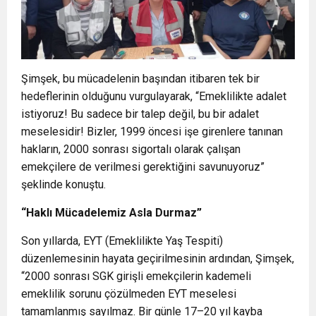
Şimşek, bu mücadelenin başından itibaren tek bir
hedeflerinin olduğunu vurgulayarak, “Emeklilikte adalet
istiyoruz! Bu sadece bir talep değil, bu bir adalet
meselesidir! Bizler, 1999 öncesi işe girenlere tanınan
hakların, 2000 sonrası sigortalı olarak çalışan
emekçilere de verilmesi gerektiğini savunuyoruz”
şeklinde konuştu.
“Haklı Mücadelemiz Asla Durmaz”
Son yıllarda, EYT (Emeklilikte Yaş Tespiti)
düzenlemesinin hayata geçirilmesinin ardından, Şimşek,
“2000 sonrası SGK girişli emekçilerin kademeli
emeklilik sorunu çözülmeden EYT meselesi
tamamlanmış sayılmaz. Bir günle 17–20 yıl kayba