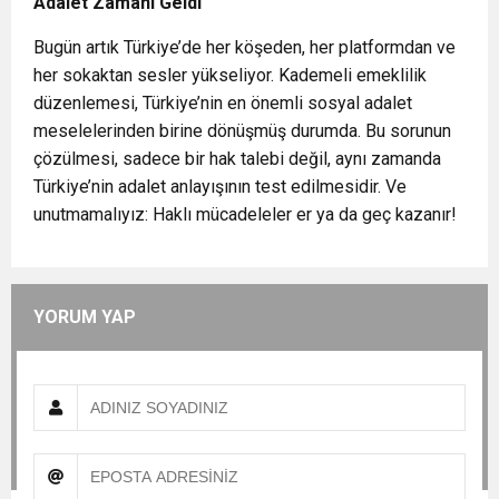
Adalet Zamanı Geldi
Bugün artık Türkiye’de her köşeden, her platformdan ve
her sokaktan sesler yükseliyor. Kademeli emeklilik
düzenlemesi, Türkiye’nin en önemli sosyal adalet
meselelerinden birine dönüşmüş durumda. Bu sorunun
çözülmesi, sadece bir hak talebi değil, aynı zamanda
Türkiye’nin adalet anlayışının test edilmesidir. Ve
unutmamalıyız: Haklı mücadeleler er ya da geç kazanır!
YORUM YAP