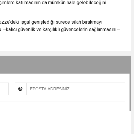
çimlere katılmasının da mümkün hale gelebileceğini
 Gazze’deki işgal genişlediği sürece silah bırakmayı
 —kalıcı güvenlik ve karşılıklı güvencelerin sağlanmasını—