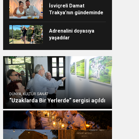
İsviçreli Damat
Trakya’nın gündeminde
Adrenalini doyasıya
yaşadılar
DÜNYA, KÜLTÜR SANAT
“Uzaklarda Bir Yerlerde” sergisi açıldı