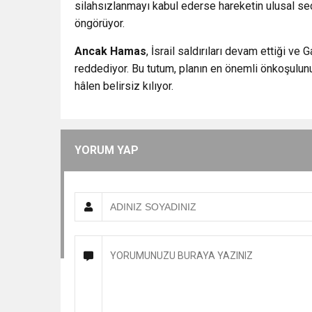
silahsızlanmayı kabul ederse hareketin ulusal se
öngörüyor.
Ancak Hamas
, İsrail saldırıları devam ettiği ve
reddediyor. Bu tutum, planın en önemli önkoşulunu
hâlen belirsiz kılıyor.
YORUM YAP