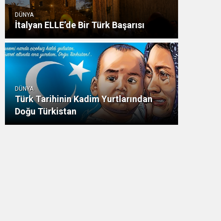
DÜNYA
İtalyan ELLE’de Bir Türk Başarısı
DÜNYA
Türk Tarihinin Kadim Yurtlarından
Doğu Türkistan