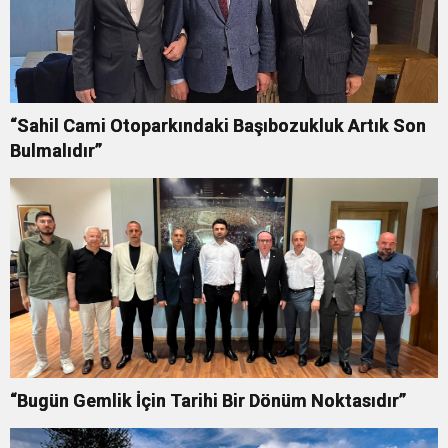
“Sahil Cami Otoparkındaki Başıbozukluk Artık Son
Bulmalıdır”
“Bugün Gemlik İçin Tarihi Bir Dönüm Noktasıdır”