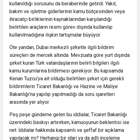
kullanıldığı sorusunu da beraberinde getirdi. Yakıt,
bakım ve işletme giderlerinin kamu bütçesinden veya
ihracatçı birliklerinin kaynaklarından karşılandığı
belirtilen araçların resmi görev dışında kullanılıp
kullanılmadığına ilişkin tartışmalar büyüyor.
Öte yandan, Dubai merkezli şirketle ilgili bildirim
süreçleri de mercek altında. Mevzuata göre yurt dışında
şirket kuran Türk vatandaşlarının belirli bilgileri ilgili
kamu kurumlarına bildirmesi gerekiyor. Bu kapsamda
Kenan Tuzcu’ya ait olduğu belirtilen şirket için gerekli
bildirimlerin Ticaret Bakanlığı ve Hazine ve Maliye
Bakanlığı’na yapılıp yapılmadığı da soru işaretleri
arasında yer alıyor.
Peş peşe gündeme gelen bu iddialar, Ticaret Bakanlığı
üzerindeki baskıyı artırırken, kamuoyunun beklentisi ise
net: İddialar hakkında kapsamlı ve şeffaf bir açıklama
yapılacak mı? Herhangi bir idari ya da adli inceleme