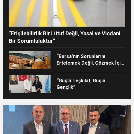
“Erişilebilirlik Bir Lütuf Değil, Yasal ve Vicdani
Bir Sorumluluktur”
“Bursa’nın Sorunlarını
Ertelemek Değil, Çözmek İçin
Yola Çıktık”
“Güçlü Teşkilat, Güçlü
Gençlik”