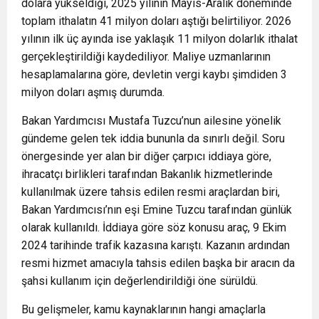
dolara yükseldiği, 2025 yılının Mayıs-Aralık döneminde
toplam ithalatın 41 milyon doları aştığı belirtiliyor. 2026
yılının ilk üç ayında ise yaklaşık 11 milyon dolarlık ithalat
gerçekleştirildiği kaydediliyor. Maliye uzmanlarının
hesaplamalarına göre, devletin vergi kaybı şimdiden 3
milyon doları aşmış durumda.
Bakan Yardımcısı Mustafa Tuzcu’nun ailesine yönelik
gündeme gelen tek iddia bununla da sınırlı değil. Soru
önergesinde yer alan bir diğer çarpıcı iddiaya göre,
ihracatçı birlikleri tarafından Bakanlık hizmetlerinde
kullanılmak üzere tahsis edilen resmi araçlardan biri,
Bakan Yardımcısı’nın eşi Emine Tuzcu tarafından günlük
olarak kullanıldı. İddiaya göre söz konusu araç, 9 Ekim
2024 tarihinde trafik kazasına karıştı. Kazanın ardından
resmi hizmet amacıyla tahsis edilen başka bir aracın da
şahsi kullanım için değerlendirildiği öne sürüldü.
Bu gelişmeler, kamu kaynaklarının hangi amaçlarla