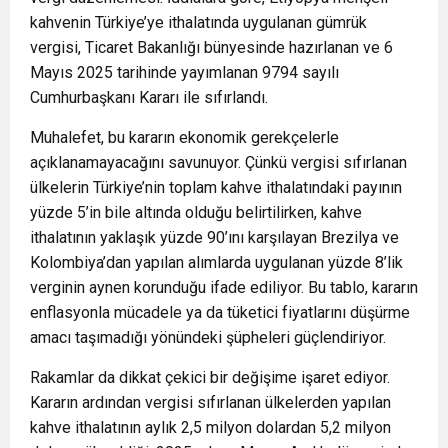
kahvenin Türkiye’ye ithalatında uygulanan gümrük
vergisi, Ticaret Bakanlığı bünyesinde hazırlanan ve 6
Mayıs 2025 tarihinde yayımlanan 9794 sayılı
Cumhurbaşkanı Kararı ile sıfırlandı.
Muhalefet, bu kararın ekonomik gerekçelerle
açıklanamayacağını savunuyor. Çünkü vergisi sıfırlanan
ülkelerin Türkiye’nin toplam kahve ithalatındaki payının
yüzde 5’in bile altında olduğu belirtilirken, kahve
ithalatının yaklaşık yüzde 90’ını karşılayan Brezilya ve
Kolombiya’dan yapılan alımlarda uygulanan yüzde 8’lik
verginin aynen korunduğu ifade ediliyor. Bu tablo, kararın
enflasyonla mücadele ya da tüketici fiyatlarını düşürme
amacı taşımadığı yönündeki şüpheleri güçlendiriyor.
Rakamlar da dikkat çekici bir değişime işaret ediyor.
Kararın ardından vergisi sıfırlanan ülkelerden yapılan
kahve ithalatının aylık 2,5 milyon dolardan 5,2 milyon