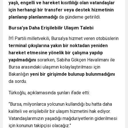
yaşlı, engelli ve hareket kısıtlılığı olan vatandaşlar
için herhangi bir transfer veya destek hizmetinin
planlanıp planlanmadığı
da gündeme getirildi.
Bursa’ya Daha Erişilebilir Ulaşım Talebi
İYİ Partili milletvekili, Bursa’ya hizmet veren otobüslerin
terminal çıkışlarına yakın bir noktadan yeniden
hareket etmesine yönelik bir çalışma yapılıp
yapılmadığını
sorarken, Sabiha Gökçen Havalimanı ile
Bursa arasındaki ulaşımın kolaylaştırılması için
Bakanlığın
yeni bir girişimde bulunup bulunmadığını
da sordu.
Türkoğlu, açıklamasında şunları ifade etti:
“Bursa, milyonlarca yolcunun kullandığı bu hatta daha
kaliteli ve erişilebilir bir ulaşım hizmetini hak ediyor.
Vatandaşlarımızın yaşadığı mağduriyetlerin giderilmesi
için konunun takipçisi olacağız.”