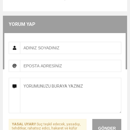
YORUM YAP
YASAL UYARI!
Suç teşkil edecek, yasadışı,
GÖNDER
tehditkar, rahatsız edici, hakaret ve küfür