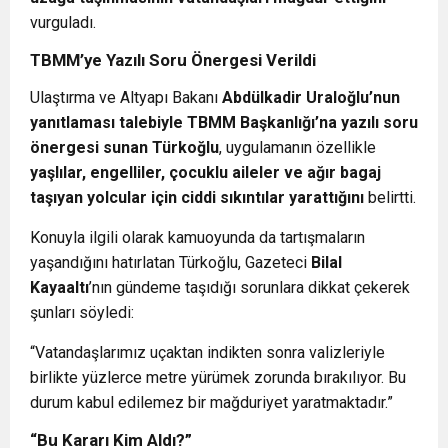
vurguladı.
TBMM’ye Yazılı Soru Önergesi Verildi
Ulaştırma ve Altyapı Bakanı
Abdülkadir Uraloğlu’nun
yanıtlaması talebiyle TBMM Başkanlığı’na yazılı soru
önergesi sunan Türkoğlu
, uygulamanın özellikle
yaşlılar, engelliler, çocuklu aileler ve ağır bagaj
taşıyan yolcular için ciddi sıkıntılar yarattığını
belirtti.
Konuyla ilgili olarak kamuoyunda da tartışmaların
yaşandığını hatırlatan Türkoğlu, Gazeteci
Bilal
Kayaaltı
’nın gündeme taşıdığı sorunlara dikkat çekerek
şunları söyledi:
“Vatandaşlarımız uçaktan indikten sonra valizleriyle
birlikte yüzlerce metre yürümek zorunda bırakılıyor. Bu
durum kabul edilemez bir mağduriyet yaratmaktadır.”
“Bu Kararı Kim Aldı?”