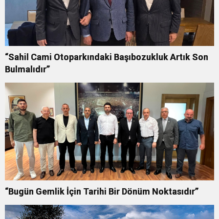
“Sahil Cami Otoparkındaki Başıbozukluk Artık Son
Bulmalıdır”
“Bugün Gemlik İçin Tarihi Bir Dönüm Noktasıdır”