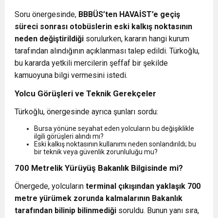
Soru önergesinde,
BBBÜS’ten HAVAİST’e geçiş
süreci sonrası otobüslerin eski kalkış noktasının
neden değiştirildiği
sorulurken, kararın hangi kurum
tarafından alındığının açıklanması talep edildi. Türkoğlu,
bu kararda yetkili mercilerin şeffaf bir şekilde
kamuoyuna bilgi vermesini istedi.
Yolcu Görüşleri ve Teknik Gerekçeler
Türkoğlu, önergesinde ayrıca şunları sordu:
Bursa yönüne seyahat eden yolcuların bu değişiklikle
ilgili görüşleri alındı mı?
Eski kalkış noktasının kullanımı neden sonlandırıldı; bu
bir teknik veya güvenlik zorunluluğu mu?
700 Metrelik Yürüyüş Bakanlık Bilgisinde mi?
Önergede, yolcuların
terminal çıkışından yaklaşık 700
metre yürümek zorunda kalmalarının Bakanlık
tarafından bilinip bilinmediği
soruldu. Bunun yanı sıra,